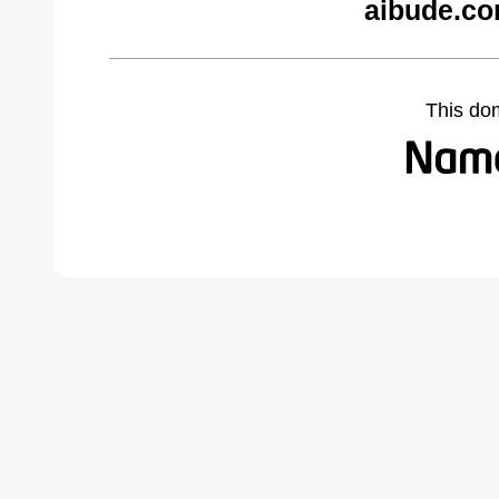
aibude.co
This do